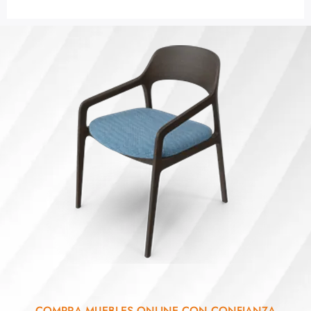
COMPRA MUEBLES ONLINE CON CONFIANZA