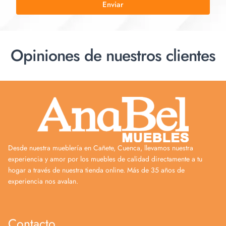
Enviar
Opiniones de nuestros clientes
Desde nuestra mueblería en Cañete, Cuenca, llevamos nuestra
experiencia y amor por los muebles de calidad directamente a tu
hogar a través de nuestra tienda online. Más de 35 años de
experiencia nos avalan.
Contacto