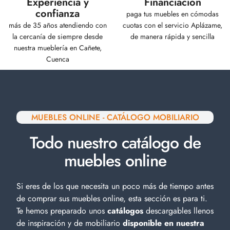
Experiencia y
Financiación
confianza
paga tus muebles en cómodas
más de 35 años atendiendo con
cuotas con el servicio Aplázame,
la cercanía de siempre desde
de manera rápida y sencilla
nuestra mueblería en Cañete,
Cuenca
MUEBLES ONLINE - CATÁLOGO MOBILIARIO
Todo nuestro catálogo de
muebles online
Si eres de los que necesita un poco más de tiempo antes
de comprar sus muebles online, esta sección es para ti.
Te hemos preparado unos
catálogos
descargables llenos
de inspiración y de
mobiliario
disponible en nuestra