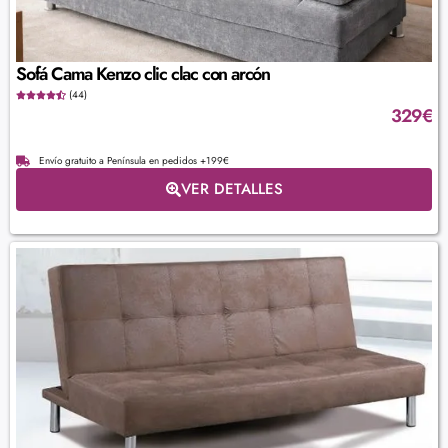
Sofá Cama Kenzo clic clac con arcón
(44)
329
€
Envío gratuito a Península en pedidos +199€
VER DETALLES