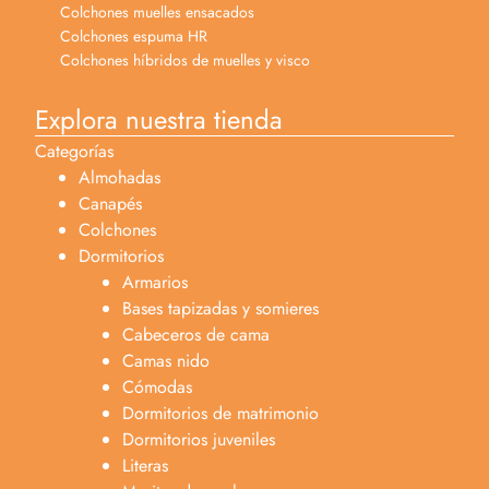
Colchones muelles ensacados
Colchones espuma HR
Colchones híbridos de muelles y visco
Explora nuestra tienda
Categorías
Almohadas
Canapés
Colchones
Dormitorios
Armarios
Bases tapizadas y somieres
Cabeceros de cama
Camas nido
Cómodas
Dormitorios de matrimonio
Dormitorios juveniles
Literas