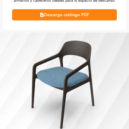
armarios y cabeceros ideales para tu espacio de descanso.
Descarga catálogo PDF