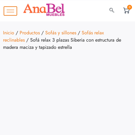
0
Inicio
/
Productos
/
Sofás y sillones
/
Sofás relax
reclinables
/ Sofá relax 3 plazas Siberia con estructura de
madera maciza y tapizado estrella