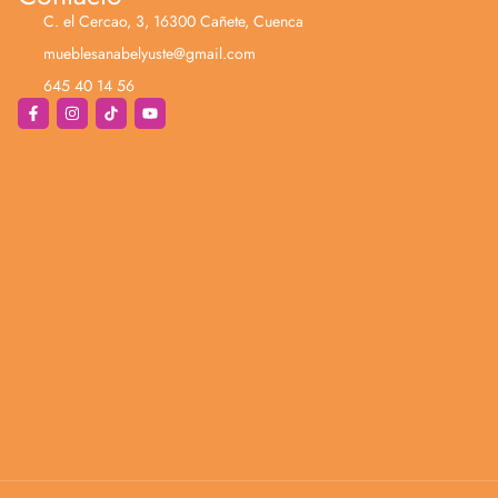
C. el Cercao, 3, 16300 Cañete, Cuenca
mueblesanabelyuste@gmail.com
645 40 14 56