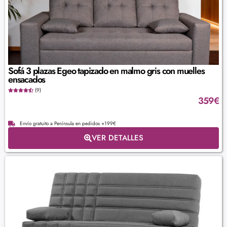
Sofá 3 plazas Egeo tapizado en malmo gris con muelles
ensacados
(9)
359
€
Envío gratuito a Península en pedidos +199€
VER DETALLES