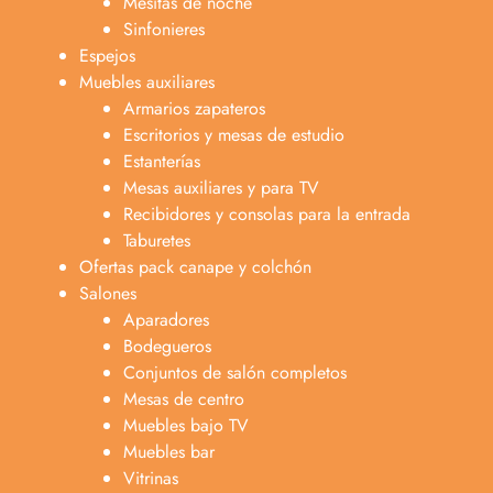
Mesitas de noche
Sinfonieres
Espejos
Muebles auxiliares
Armarios zapateros
Escritorios y mesas de estudio
Estanterías
Mesas auxiliares y para TV
Recibidores y consolas para la entrada
Taburetes
Ofertas pack canape y colchón
Salones
Aparadores
Bodegueros
Conjuntos de salón completos
Mesas de centro
Muebles bajo TV
Muebles bar
Vitrinas