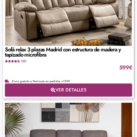
Sofá relax 3 plazas Madrid con estructura de madera y
tapizado microfibra
(32)
599
€
Envío gratuito a Península en pedidos +199€
VER DETALLES