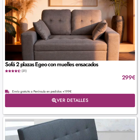
Sofá 2 plazas Egeo con muelles ensacados
(31)
299
€
Envío gratuito a Península en pedidos +199€
VER DETALLES