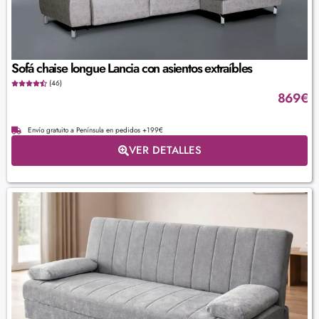
Sofá chaise longue Lancia con asientos extraíbles
(46)
869
€
Envío gratuito a Península en pedidos +199€
VER DETALLES