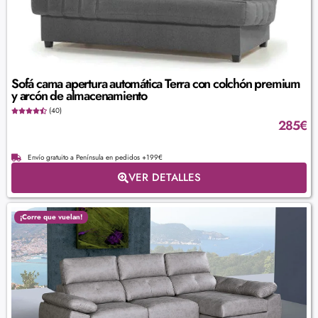
Sofá cama apertura automática Terra con colchón premium
y arcón de almacenamiento
(40)
285
€
Envío gratuito a Península en pedidos +199€
VER DETALLES
¡Corre que vuelan!