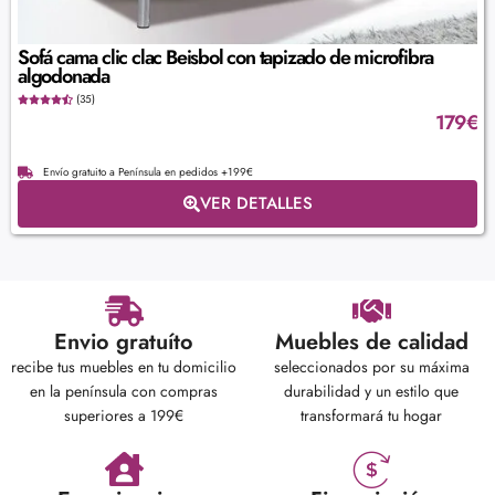
Sofá cama clic clac Beisbol con tapizado de microfibra
algodonada
(35)
179
€
Envío gratuito a Península en pedidos +199€
VER DETALLES
Envio gratuíto
Muebles de calidad
recibe tus muebles en tu domicilio
seleccionados por su máxima
en la península con compras
durabilidad y un estilo que
superiores a 199€
transformará tu hogar