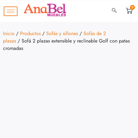
0
Inicio
/
Productos
/
Sofás y sillones
/
Sofás de 2
plazas
/ Sofá 2 plazas extensible y reclinable Golf con patas
cromadas