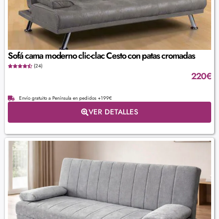
Sofá cama moderno clic-clac Cesto con patas cromadas
(24)
220
€
Envío gratuito a Península en pedidos +199€
VER DETALLES