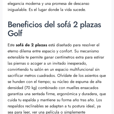
elegancia moderna y una promesa de descanso
inigualable. Es el lugar donde la vida sucede.
Beneficios del sofá 2 plazas
Golf
Este
sofá de 2 plazas
está diseñado para resolver el
eterno dilema entre espacio y confort. Su mecanismo
extensible te permite ganar centímetros extra para estirar
las piernas o acoger a un invitado inesperado,
convirtiendo tu salón en un espacio multifuncional sin
sacrificar metros cuadrados. Olvídate de los asientos que
se hunden con el tiempo; su núcleo de espuma de alta
densidad (70 kg) combinado con muelles ensacados
garantiza una sentada firme, ergonómica y duradera, que
cuida tu espalda y mantiene su forma año tras año. Los
respaldos reclinables se adaptan a tu postura ideal, ya
sea para leer, ver una película o simplemente