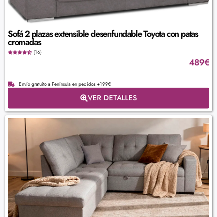
Sofá 2 plazas extensible desenfundable Toyota con patas
cromadas
(16)
489
€
Envío gratuito a Península en pedidos +199€
VER DETALLES