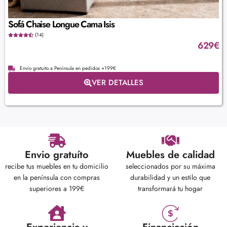
Sofá Chaise Longue Cama Isis
(14)
629
€
Envío gratuito a Península en pedidos +199€
VER DETALLES
Envio gratuíto
Muebles de calidad
recibe tus muebles en tu domicilio
seleccionados por su máxima
en la península con compras
durabilidad y un estilo que
superiores a 199€
transformará tu hogar