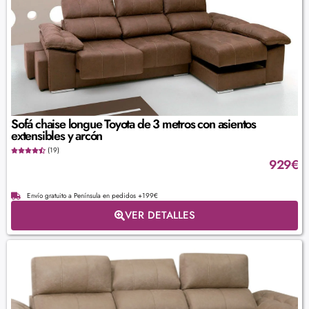
Sofá chaise longue Toyota de 3 metros con asientos
extensibles y arcón
(19)
929
€
Envío gratuito a Península en pedidos +199€
VER DETALLES