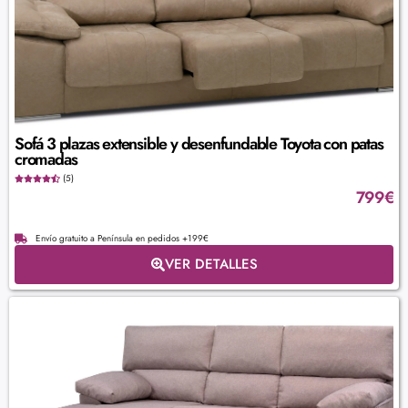
Sofá 3 plazas extensible y desenfundable Toyota con patas
cromadas
(5)
799
€
Envío gratuito a Península en pedidos +199€
VER DETALLES