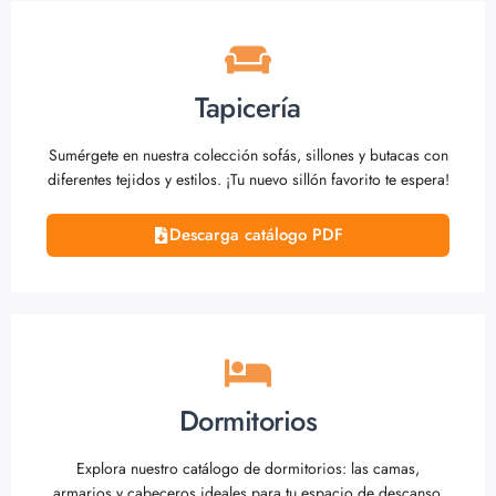
Tapicería
Sumérgete en nuestra colección sofás, sillones y butacas con
diferentes tejidos y estilos. ¡Tu nuevo sillón favorito te espera!
Descarga catálogo PDF
Dormitorios
Explora nuestro catálogo de dormitorios: las camas,
armarios y cabeceros ideales para tu espacio de descanso.