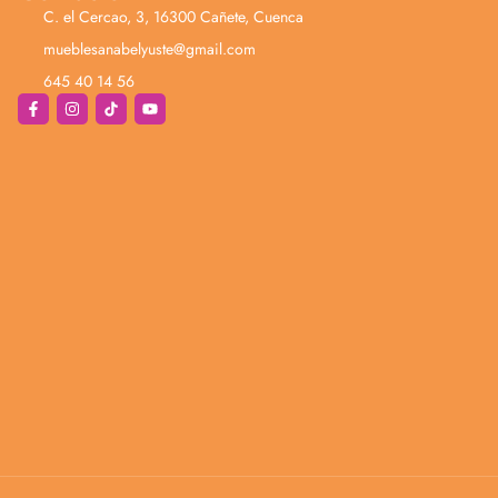
C. el Cercao, 3, 16300 Cañete, Cuenca
mueblesanabelyuste@gmail.com
645 40 14 56