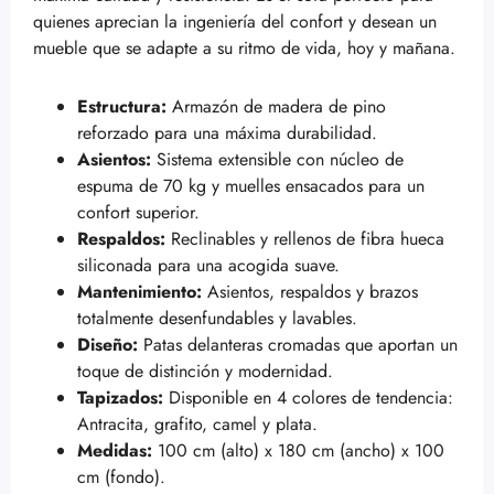
quienes aprecian la ingeniería del confort y desean un
mueble que se adapte a su ritmo de vida, hoy y mañana.
Estructura:
Armazón de madera de pino
reforzado para una máxima durabilidad.
Asientos:
Sistema extensible con núcleo de
espuma de 70 kg y muelles ensacados para un
confort superior.
Respaldos:
Reclinables y rellenos de fibra hueca
siliconada para una acogida suave.
Mantenimiento:
Asientos, respaldos y brazos
totalmente desenfundables y lavables.
Diseño:
Patas delanteras cromadas que aportan un
toque de distinción y modernidad.
Tapizados:
Disponible en 4 colores de tendencia:
Antracita, grafito, camel y plata.
Medidas:
100 cm (alto) x 180 cm (ancho) x 100
cm (fondo).