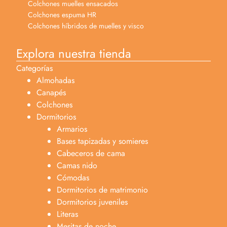
Colchones muelles ensacados
Colchones espuma HR
Colchones híbridos de muelles y visco
Explora nuestra tienda
Categorías
Almohadas
Canapés
Colchones
Dormitorios
Armarios
Bases tapizadas y somieres
Cabeceros de cama
Camas nido
Cómodas
Dormitorios de matrimonio
Dormitorios juveniles
Literas
Mesitas de noche