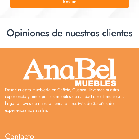
Enviar
Opiniones de nuestros clientes
Desde nuestra mueblería en Cañete, Cuenca, llevamos nuestra
experiencia y amor por los muebles de calidad directamente a tu
hogar a través de nuestra tienda online. Más de 35 años de
experiencia nos avalan.
Contacto