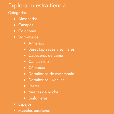
Explora nuestra tienda
Categorías
Almohadas
Canapés
Colchones
Dormitorios
Armarios
Bases tapizadas y somieres
Cabeceros de cama
Camas nido
Cómodas
Dormitorios de matrimonio
Dormitorios juveniles
Literas
Mesitas de noche
Sinfonieres
Espejos
Muebles auxiliares