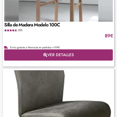
Silla de Madera Modelo 100C
(39)
89
€
Envío gratuito a Península en pedidos +199€
VER DETALLES