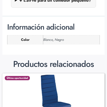
+ ¿Sirve para un comedor pequeño?
Información adicional
Color
Blanco
,
Negro
Productos relacionados
Última oportunidad