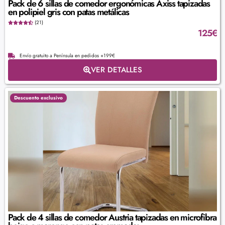
Pack de 6 sillas de comedor ergonómicas Axiss tapizadas
en polipiel gris con patas metálicas
(21)
125
€
Envío gratuito a Península en pedidos +199€
VER DETALLES
Descuento exclusivo
Pack de 4 sillas de comedor Austria tapizadas en microfibra