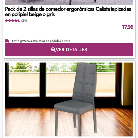
Pack de 2 sillas de comedor ergonómicas Calista tapizadas
en polipiel beige o gris
(24)
175
€
Envío gratuito a Península en pedidos +199€
VER DETALLES