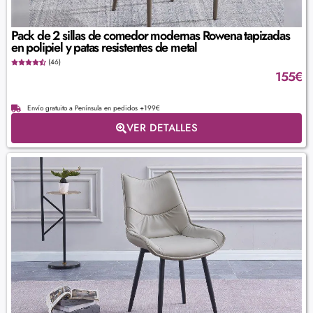
Pack de 2 sillas de comedor modernas Rowena tapizadas
en polipiel y patas resistentes de metal
(46)
155
€
Envío gratuito a Península en pedidos +199€
VER DETALLES