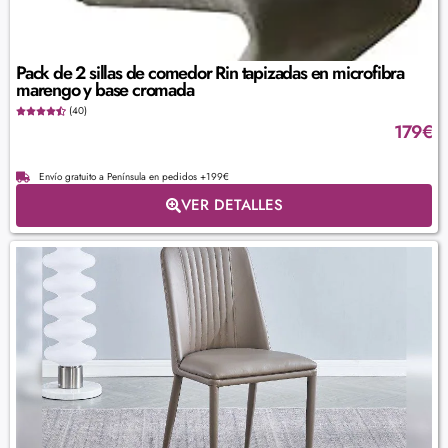
Pack de 2 sillas de comedor Rin tapizadas en microfibra
marengo y base cromada
(40)
179
€
Envío gratuito a Península en pedidos +199€
VER DETALLES