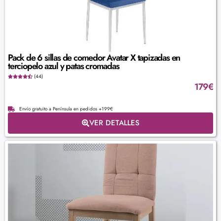
Pack de 6 sillas de comedor Avatar X tapizadas en
terciopelo azul y patas cromadas
(44)
179
€
Envío gratuito a Península en pedidos +199€
VER DETALLES