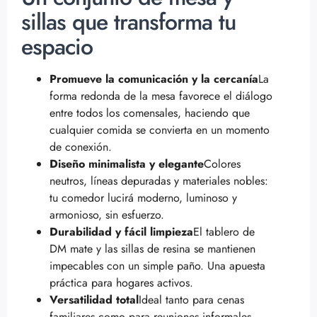
sillas que transforma tu
espacio
Promueve la comunicación y la cercanía
La
forma redonda de la mesa favorece el diálogo
entre todos los comensales, haciendo que
cualquier comida se convierta en un momento
de conexión.
Diseño minimalista y elegante
Colores
neutros, líneas depuradas y materiales nobles:
tu comedor lucirá moderno, luminoso y
armonioso, sin esfuerzo.
Durabilidad y fácil limpieza
El tablero de
DM mate y las sillas de resina se mantienen
impecables con un simple paño. Una apuesta
práctica para hogares activos.
Versatilidad total
Ideal tanto para cenas
familiares como para reuniones informales