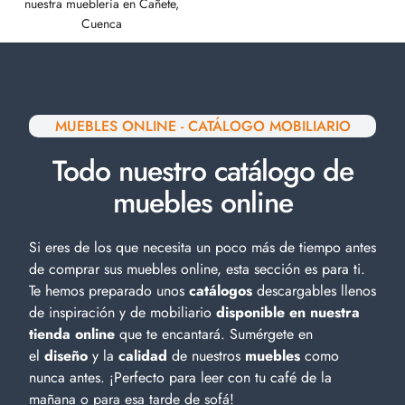
nuestra mueblería en Cañete,
Cuenca
MUEBLES ONLINE - CATÁLOGO MOBILIARIO
Todo nuestro catálogo de
muebles online
Si eres de los que necesita un poco más de tiempo antes
de comprar sus muebles online, esta sección es para ti.
Te hemos preparado unos
catálogos
descargables llenos
de inspiración y de
mobiliario
disponible en nuestra
tienda online
que te encantará. Sumérgete en
el
diseño
y la
calidad
de nuestros
muebles
como
nunca antes. ¡Perfecto para leer con tu café de la
mañana o para esa tarde de sofá!