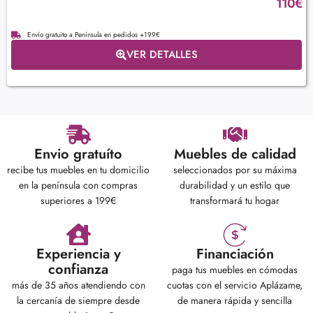
110
€
Envío gratuito a Península en pedidos +199€
VER DETALLES
Envio gratuíto
Muebles de calidad
recibe tus muebles en tu domicilio
seleccionados por su máxima
en la península con compras
durabilidad y un estilo que
superiores a 199€
transformará tu hogar
Experiencia y
Financiación
confianza
paga tus muebles en cómodas
más de 35 años atendiendo con
cuotas con el servicio Aplázame,
la cercanía de siempre desde
de manera rápida y sencilla