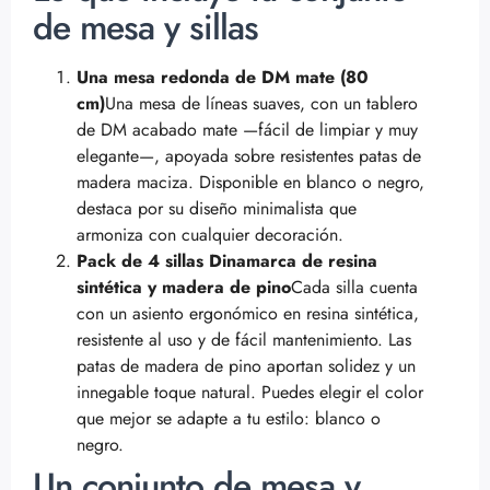
de mesa y sillas
Una mesa redonda de DM mate (80
cm)
Una mesa de líneas suaves, con un tablero
de DM acabado mate —fácil de limpiar y muy
elegante—, apoyada sobre resistentes patas de
madera maciza. Disponible en blanco o negro,
destaca por su diseño minimalista que
armoniza con cualquier decoración.
Pack de 4 sillas Dinamarca de resina
sintética y madera de pino
Cada silla cuenta
con un asiento ergonómico en resina sintética,
resistente al uso y de fácil mantenimiento. Las
patas de madera de pino aportan solidez y un
innegable toque natural. Puedes elegir el color
que mejor se adapte a tu estilo: blanco o
negro.
Un conjunto de mesa y