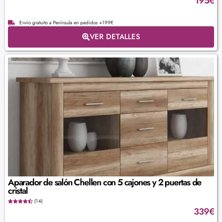
195
€
Envío gratuito a Península en pedidos +199€
VER DETALLES
Aparador de salón Chellen con 5 cajones y 2 puertas de
cristal
(14)
339
€