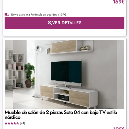
169
€
Envío gratuito a Península en pedidos +199€
VER DETALLES
Mueble de salón de 2 piezas Soto 04 con bajo TV estilo
nórdico
(24)