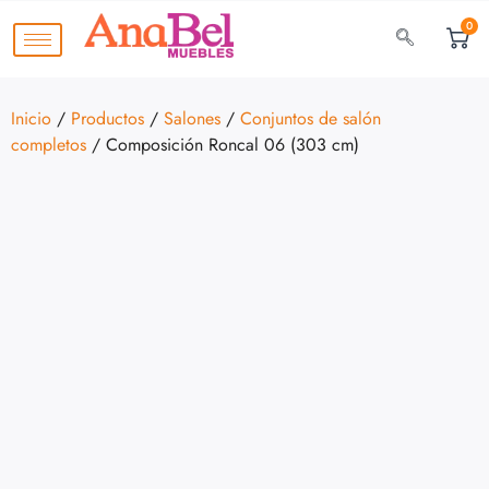
0
Inicio
/
Productos
/
Salones
/
Conjuntos de salón
completos
/ Composición Roncal 06 (303 cm)