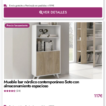
Envío gratuito a Península en pedidos +199€
VER DETALLES
Precio lanzamiento
Mueble bar nórdico contemporáneo Soto con
almacenamiento espacioso
(24)
117
€