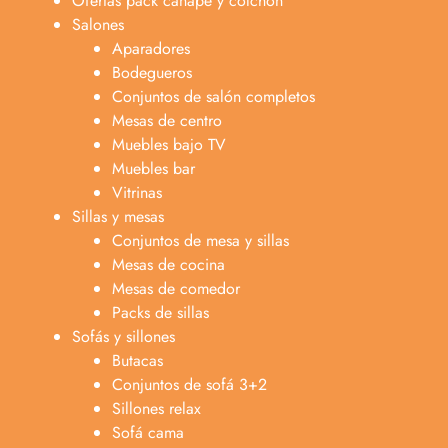
Ofertas pack canape y colchón
Salones
Aparadores
Bodegueros
Conjuntos de salón completos
Mesas de centro
Muebles bajo TV
Muebles bar
Vitrinas
Sillas y mesas
Conjuntos de mesa y sillas
Mesas de cocina
Mesas de comedor
Packs de sillas
Sofás y sillones
Butacas
Conjuntos de sofá 3+2
Sillones relax
Sofá cama