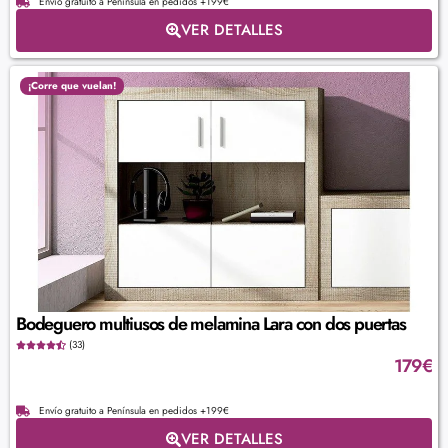
Envío gratuito a Península en pedidos +199€
VER DETALLES
¡Corre que vuelan!
Bodeguero multiusos de melamina Lara con dos puertas
(33)
179
€
Envío gratuito a Península en pedidos +199€
VER DETALLES