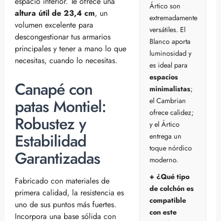
espacio interior. Te ofrece una
Ártico son
altura útil de 23,4 cm
, un
extremadamente
volumen excelente para
versátiles. El
descongestionar tus armarios
Blanco aporta
principales y tener a mano lo que
luminosidad y
necesitas, cuando lo necesitas.
es ideal para
espacios
Canapé con
minimalistas
;
patas Montiel:
el Cambrian
ofrece calidez;
Robustez y
y el Ártico
Estabilidad
entrega un
toque nórdico
Garantizadas
moderno.
+ ¿Qué tipo
Fabricado con materiales de
de colchón es
primera calidad, la resistencia es
compatible
uno de sus puntos más fuertes.
con este
Incorpora una base sólida con