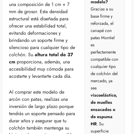
modelo?
una composición de 1 cm + 7
Gracias a su
mm de grosor. Esta densidad
base firme y
estructural está diseñada para
reforzada, el
ofrecer una estabilidad total,
canapé con
evitando deformaciones y
patas Montiel
brindando un soporte firme y
es
silencioso para cualquier tipo de
perfectamente
colchón. Su
altura total de 37
compatible con
cm
proporciona, además, una
cualquier tipo
accesibilidad muy cómoda para
de colchón del
acostarte y levantarte cada día.
mercado, ya
sea
Al comprar este modelo de
viscoelástico,
arcón con patas, realizas una
de muelles
inversión de largo plazo porque
ensacados o
tendrás un soporte pensado para
de espuma
durar años y asegurar que tu
HR
. Su
colchón también mantenga su
superficie