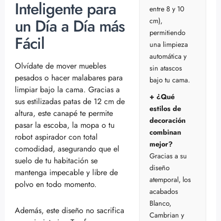
Inteligente para
entre 8 y 10
un Día a Día más
cm),
permitiendo
Fácil
una limpieza
automática y
Olvídate de mover muebles
sin atascos
pesados o hacer malabares para
bajo tu cama.
limpiar bajo la cama. Gracias a
+ ¿Qué
sus estilizadas patas de 12 cm de
estilos de
altura, este canapé te permite
decoración
pasar la escoba, la mopa o tu
combinan
robot aspirador con total
mejor?
comodidad, asegurando que el
Gracias a su
suelo de tu habitación se
diseño
mantenga impecable y libre de
atemporal, los
polvo en todo momento.
acabados
Blanco,
Además, este diseño no sacrifica
Cambrian y