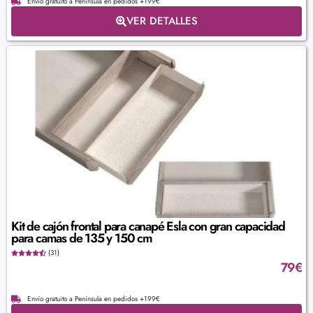
Envío gratuito a Península en pedidos +199€
VER DETALLES
Kit de cajón frontal para canapé Esla con gran capacidad
para camas de 135 y 150 cm
(31)
79
€
Envío gratuito a Península en pedidos +199€