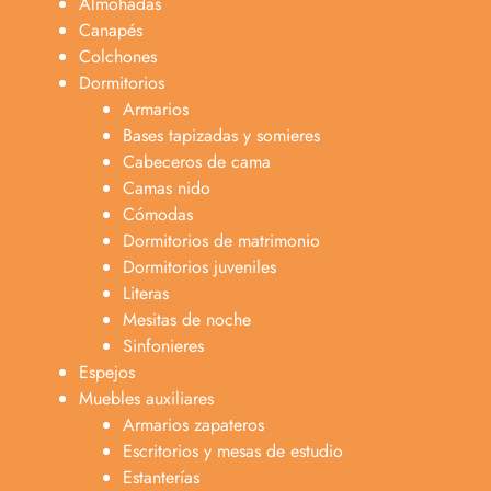
Almohadas
Canapés
Colchones
Dormitorios
Armarios
Bases tapizadas y somieres
Cabeceros de cama
Camas nido
Cómodas
Dormitorios de matrimonio
Dormitorios juveniles
Literas
Mesitas de noche
Sinfonieres
Espejos
Muebles auxiliares
Armarios zapateros
Escritorios y mesas de estudio
Estanterías