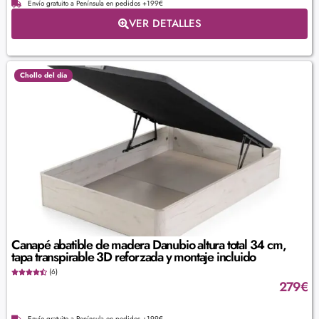
Envío gratuito a Península en pedidos +199€
VER DETALLES
Chollo del día
Canapé abatible de madera Danubio altura total 34 cm,
tapa transpirable 3D reforzada y montaje incluido
(6)
279
€
Envío gratuito a Península en pedidos +199€