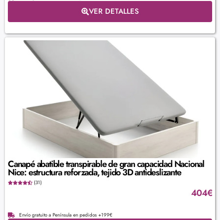
VER DETALLES
Canapé abatible transpirable de gran capacidad Nacional
Nice: estructura reforzada, tejido 3D antideslizante
(31)
404
€
Envío gratuito a Península en pedidos +199€