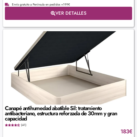
Envío gratuito a Península en pedidos +199€
VER DETALLES
Canapé antihumedad abatible Sil: tratamiento
antibacteriano, estructura reforzada de 30mm y gran
capacidad
(41)
183
€