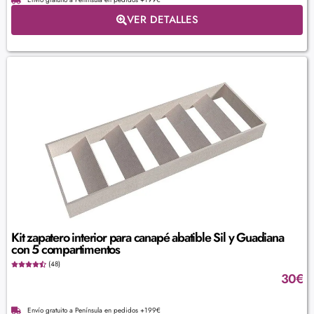
VER DETALLES
Kit zapatero interior para canapé abatible Sil y Guadiana
con 5 compartimentos
(48)
30
€
Envío gratuito a Península en pedidos +199€