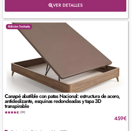
VER DETALLES
Edición limitada
Canapé abatible con patas Nacional: estructura de acero,
antideslizante, esquinas redondeadas y tapa 3D
transpirable
(39)
459
€