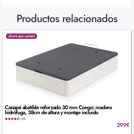
Productos relacionados
¡Corre que vuelan!
Canapé abatible reforzado 30 mm Congo: madera
hidrófuga, 38cm de altura y montaje incluido
(34)
299
€