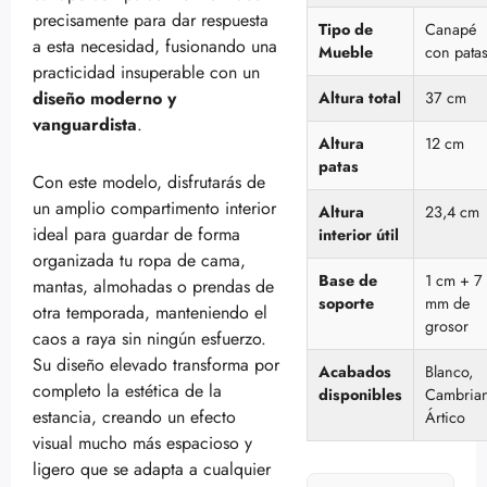
precisamente para dar respuesta
Tipo de
Canapé
a esta necesidad, fusionando una
Mueble
con pata
practicidad insuperable con un
diseño moderno y
Altura total
37 cm
vanguardista
.
Altura
12 cm
patas
Con este modelo, disfrutarás de
un amplio compartimento interior
Altura
23,4 cm
ideal para guardar de forma
interior útil
organizada tu ropa de cama,
Base de
1 cm + 7
mantas, almohadas o prendas de
soporte
mm de
otra temporada, manteniendo el
grosor
caos a raya sin ningún esfuerzo.
Su diseño elevado transforma por
Acabados
Blanco,
completo la estética de la
disponibles
Cambria
estancia, creando un efecto
Ártico
visual mucho más espacioso y
ligero que se adapta a cualquier