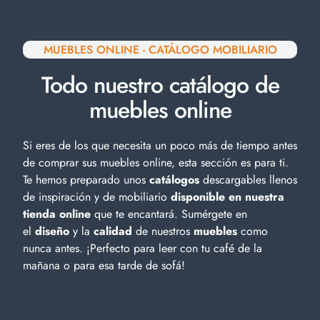
MUEBLES ONLINE - CATÁLOGO MOBILIARIO
Todo nuestro catálogo de
muebles online
Si eres de los que necesita un poco más de tiempo antes
de comprar sus muebles online, esta sección es para ti.
Te hemos preparado unos
catálogos
descargables llenos
de inspiración y de
mobiliario
disponible en nuestra
tienda online
que te encantará. Sumérgete en
el
diseño
y la
calidad
de nuestros
muebles
como
nunca antes. ¡Perfecto para leer con tu café de la
mañana o para esa tarde de sofá!