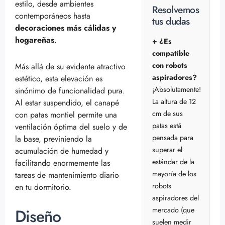
estilo, desde ambientes
Resolvemos
contemporáneos hasta
tus dudas
decoraciones más cálidas y
hogareñas
.
+ ¿Es
compatible
con robots
Más allá de su evidente atractivo
aspiradores?
estético, esta elevación es
¡Absolutamente!
sinónimo de funcionalidad pura.
La altura de 12
Al estar suspendido, el canapé
cm de sus
con patas montiel permite una
patas está
ventilación óptima del suelo y de
pensada para
la base, previniendo la
superar el
acumulación de humedad y
estándar de la
facilitando enormemente las
mayoría de los
tareas de mantenimiento diario
robots
en tu dormitorio.
aspiradores del
Diseño
mercado (que
suelen medir