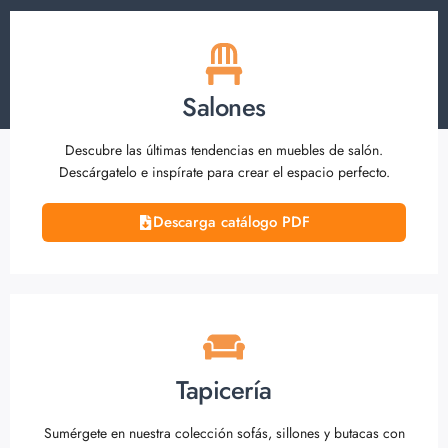
Salones
Descubre las últimas tendencias en muebles de salón.
Descárgatelo e inspírate para crear el espacio perfecto.
Descarga catálogo PDF
Tapicería
Sumérgete en nuestra colección sofás, sillones y butacas con