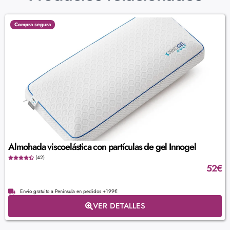
Compra segura
Almohada viscoelástica con partículas de gel Innogel
(42)
52
€
Envío gratuito a Península en pedidos +199€
VER DETALLES