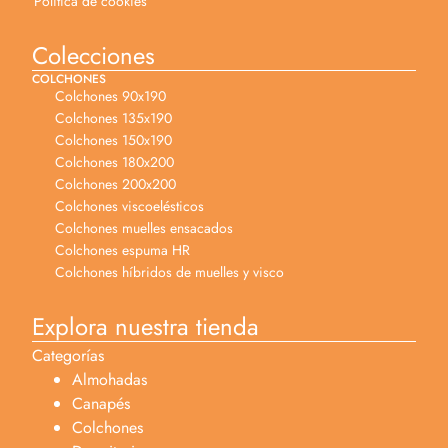
Política de cookies
Colecciones
COLCHONES
Colchones 90x190
Colchones 135x190
Colchones 150x190
Colchones 180x200
Colchones 200x200
Colchones viscoelésticos
Colchones muelles ensacados
Colchones espuma HR
Colchones híbridos de muelles y visco
Explora nuestra tienda
Categorías
Almohadas
Canapés
Colchones