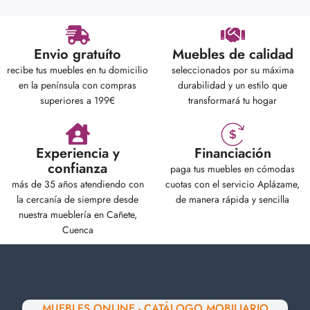
Envio gratuíto
Muebles de calidad
recibe tus muebles en tu domicilio
seleccionados por su máxima
en la península con compras
durabilidad y un estilo que
superiores a 199€
transformará tu hogar
Experiencia y
Financiación
confianza
paga tus muebles en cómodas
más de 35 años atendiendo con
cuotas con el servicio Aplázame,
la cercanía de siempre desde
de manera rápida y sencilla
nuestra mueblería en Cañete,
Cuenca
MUEBLES ONLINE - CATÁLOGO MOBILIARIO